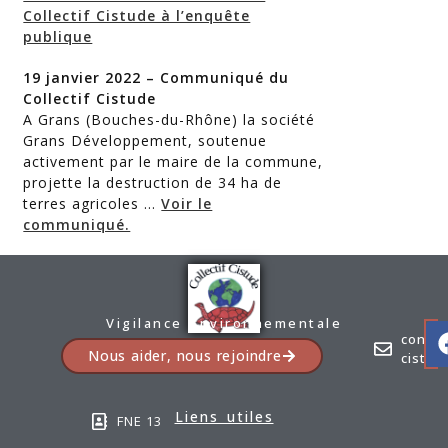
Collectif Cistude à l’enquête
publique
19 janvier 2022 – Communiqué du
Collectif Cistude
A Grans (Bouches-du-Rhône) la société
Grans Développement, soutenue
activement par le maire de la commune,
projette la destruction de 34 ha de
terres agricoles …
Voir le
communiqué.
Vigilance Environnementale
contac
Nous aider, nous rejoindre
cistud
Liens utiles
FNE 13