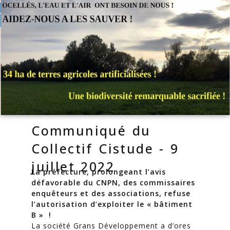
Communiqué du
Collectif Cistude - 9
juillet 2022
La préfecture, prolongeant l’avis
défavorable du CNPN, des commissaires
enquêteurs et des associations, refuse
l’autorisation d’exploiter le « bâtiment
B » !
La société Grans Développement a d’ores