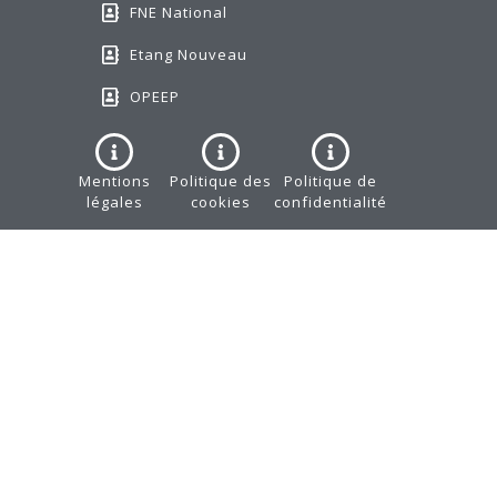
FNE National
Etang Nouveau
OPEEP
Mentions
Politique des
Politique de
légales
cookies
confidentialité