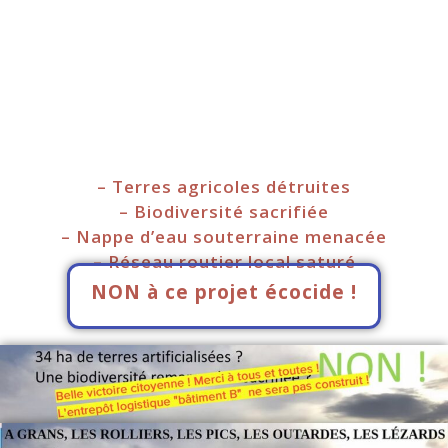
– Terres agricoles détruites
– Biodiversité sacrifiée
– Nappe d’eau souterraine menacée
– Réseau routier local saturé
NON à ce projet écocide !