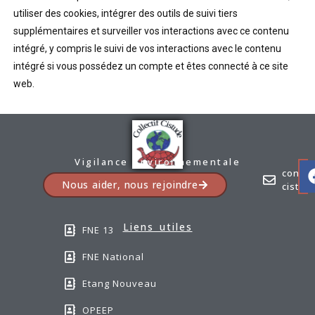
utiliser des cookies, intégrer des outils de suivi tiers
supplémentaires et surveiller vos interactions avec ce contenu
intégré, y compris le suivi de vos interactions avec le contenu
intégré si vous possédez un compte et êtes connecté à ce site
web.
Vigilance Environnementale
contac
Nous aider, nous rejoindre
cistud
Liens utiles
FNE 13
FNE National
Etang Nouveau
OPEEP